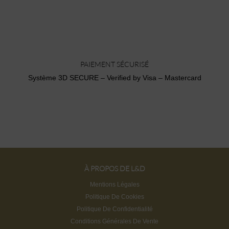
PAIEMENT SÉCURISÉ
Système 3D SECURE – Verified by Visa – Mastercard
À PROPOS DE L&D
Mentions Légales
Politique De Cookies
Politique De Confidentialité
Conditions Générales De Vente