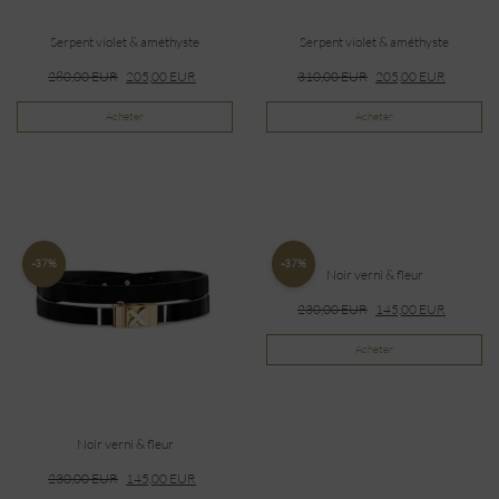
Serpent violet & améthyste
Serpent violet & améthyste
280,00
EUR
205,00
EUR
310,00
EUR
205,00
EUR
Acheter
Acheter
-37%
-37%
Noir verni & fleur
230,00
EUR
145,00
EUR
Acheter
Noir verni & fleur
230,00
EUR
145,00
EUR