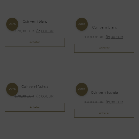
Cuir verni blanc
-50%
-50%
Cuir verni blanc
170,00
EUR
85,00
EUR
170,00
EUR
85,00
EUR
Acheter
Acheter
Cuir verni fuchsia
-50%
-50%
Cuir verni fuchsia
170,00
EUR
85,00
EUR
170,00
EUR
85,00
EUR
Acheter
Acheter