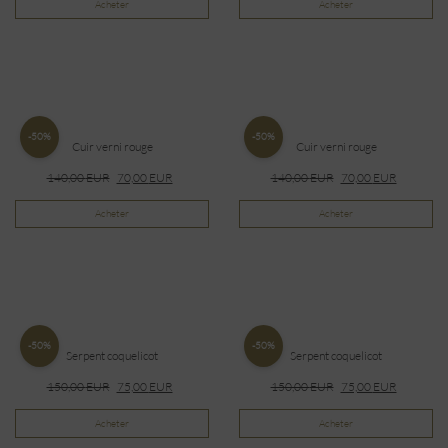
Acheter
Acheter
-50%
-50%
Cuir verni rouge
Cuir verni rouge
140,00
EUR
70,00
EUR
140,00
EUR
70,00
EUR
Acheter
Acheter
-50%
-50%
Serpent coquelicot
Serpent coquelicot
150,00
EUR
75,00
EUR
150,00
EUR
75,00
EUR
Acheter
Acheter