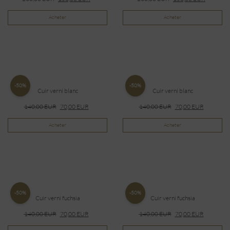
Acheter
Acheter
-50%
-50%
Cuir verni blanc
Cuir verni blanc
140,00
EUR
70,00
EUR
140,00
EUR
70,00
EUR
Acheter
Acheter
-50%
-50%
Cuir verni fuchsia
Cuir verni fuchsia
140,00
EUR
70,00
EUR
140,00
EUR
70,00
EUR