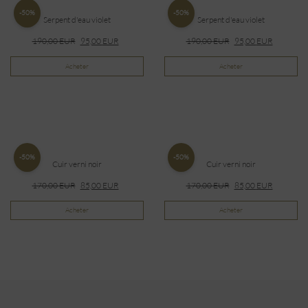
-50%
-50%
Serpent d'eau violet
Serpent d'eau violet
190,00
EUR
95,00
EUR
190,00
EUR
95,00
EUR
Acheter
Acheter
-50%
-50%
Cuir verni noir
Cuir verni noir
170,00
EUR
85,00
EUR
170,00
EUR
85,00
EUR
Acheter
Acheter