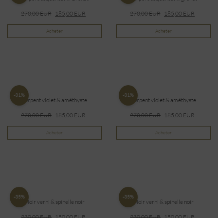
270,00
EUR
185,00
EUR
270,00
EUR
185,00
EUR
Acheter
Acheter
-31%
-31%
Serpent violet & améthyste
Serpent violet & améthyste
270,00
EUR
185,00
EUR
270,00
EUR
185,00
EUR
Acheter
Acheter
-35%
-35%
Noir verni & spinelle noir
Noir verni & spinelle noir
230,00
EUR
150,00
EUR
230,00
EUR
150,00
EUR