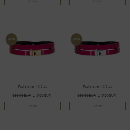
Acheter
Acheter
-37%
-37%
Fuchsia verni & Stud
Fuchsia verni & Stud
230,00
EUR
145,00
EUR
230,00
EUR
145,00
EUR
Acheter
Acheter