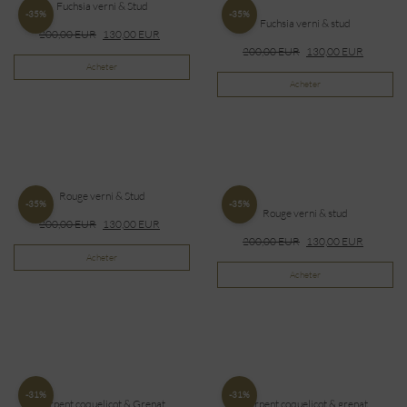
Fuchsia verni & Stud
-35%
-35%
Fuchsia verni & stud
200,00
EUR
130,00
EUR
200,00
EUR
130,00
EUR
Acheter
Acheter
Rouge verni & Stud
-35%
-35%
Rouge verni & stud
200,00
EUR
130,00
EUR
200,00
EUR
130,00
EUR
Acheter
Acheter
-31%
-31%
Serpent coquelicot & Grenat
Serpent coquelicot & grenat