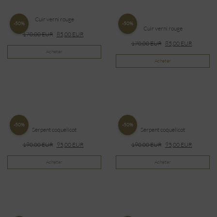
Cuir verni rouge
-50%
-50%
Cuir verni rouge
170,00
EUR
85,00
EUR
170,00
EUR
85,00
EUR
Acheter
Acheter
-50%
-50%
Serpent coquelicot
Serpent coquelicot
190,00
EUR
95,00
EUR
190,00
EUR
95,00
EUR
Acheter
Acheter