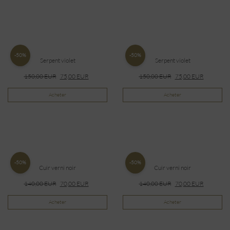
-50%
-50%
Serpent violet
Serpent violet
150,00
EUR
75,00
EUR
150,00
EUR
75,00
EUR
Acheter
Acheter
-50%
-50%
Cuir verni noir
Cuir verni noir
140,00
EUR
70,00
EUR
140,00
EUR
70,00
EUR
Acheter
Acheter