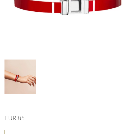
EUR 85