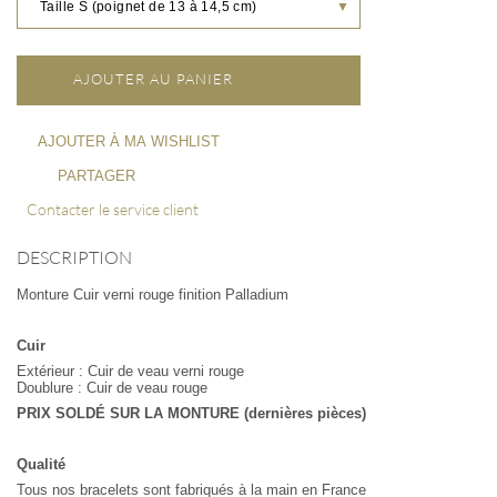
Taille S (poignet de 13 à 14,5 cm)
▼
AJOUTER AU PANIER
AJOUTER À MA WISHLIST
PARTAGER
Contacter le service client
DESCRIPTION
Monture Cuir verni rouge finition Palladium
Cuir
Extérieur : Cuir de veau verni rouge
Doublure : Cuir de veau rouge
PRIX SOLDÉ SUR LA MONTURE (dernières pièces)
Qualité
Tous nos bracelets sont fabriqués à la main en France