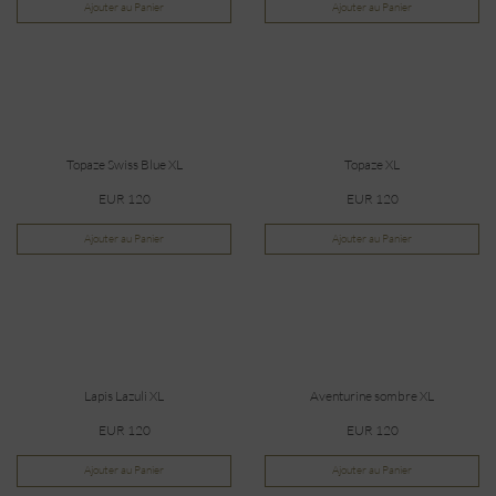
Ajouter au Panier
Ajouter au Panier
Topaze Swiss Blue XL
Topaze XL
EUR 120
EUR 120
Ajouter au Panier
Ajouter au Panier
Lapis Lazuli XL
Aventurine sombre XL
EUR 120
EUR 120
Ajouter au Panier
Ajouter au Panier