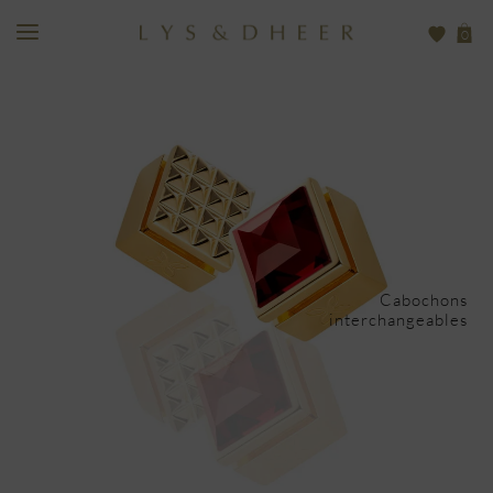
0
Cabochons
interchangeables