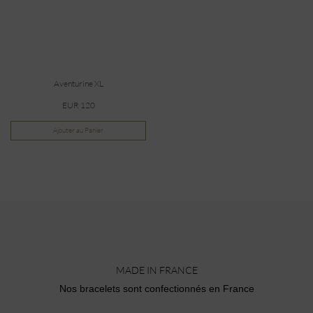
Aventurine XL
EUR 120
Ajouter au Panier
MADE IN FRANCE
Nos bracelets sont confectionnés en France