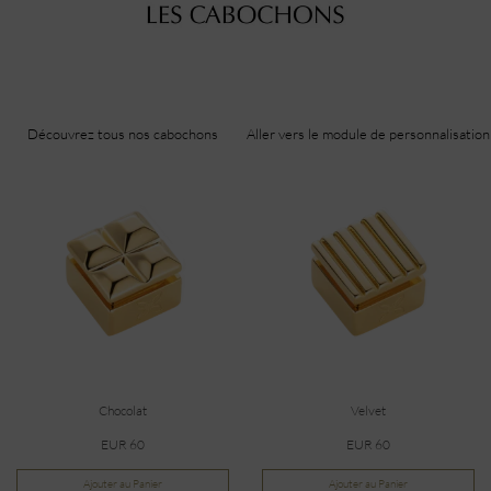
Découvrez tous nos cabochons
Aller vers le module de personnalisation
Chocolat
Velvet
EUR 60
EUR 60
Ajouter au Panier
Ajouter au Panier