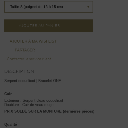
Taille S (poignet de 13 à 15 cm)
▼
AJOUTER AU PANIER
AJOUTER À MA WISHLIST
PARTAGER
Contacter le service client
DESCRIPTION
Serpent coquelicot | Bracelet ONE
Cuir
Extérieur : Serpent d'eau coquelicot
Doublure : Cuir de veau rouge
PRIX SOLDÉ SUR LA MONTURE (dernières pièces)
Qualité