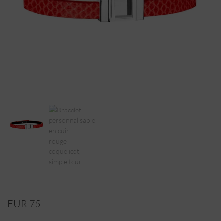
EUR 75