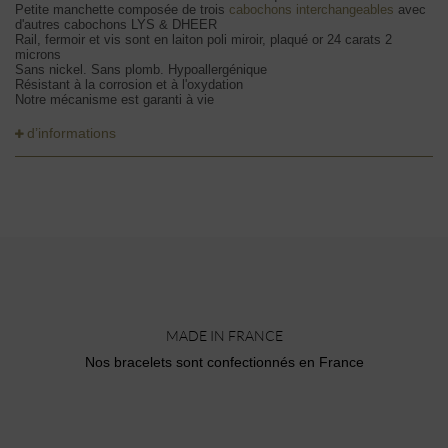
Petite manchette composée de trois
cabochons interchangeables
avec
d'autres cabochons LYS & DHEER
Rail, fermoir et vis sont en laiton poli miroir, plaqué or 24 carats 2
microns
Sans nickel. Sans plomb. Hypoallergénique
Résistant à la corrosion et à l'oxydation
Notre mécanisme est garanti à vie
d’informations
MADE IN FRANCE
Nos bracelets sont confectionnés en France