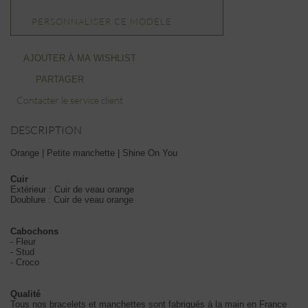
PERSONNALISER CE MODÈLE
AJOUTER À MA WISHLIST
PARTAGER
Contacter le service client
DESCRIPTION
Orange | Petite manchette | Shine On You
Cuir
Extérieur : Cuir de veau orange
Doublure : Cuir de veau orange
Cabochons
- Fleur
- Stud
- Croco
Qualité
Tous nos bracelets et manchettes sont fabriqués à la main en France