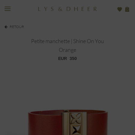
0
RETOUR
Petite manchette | Shine On You
Orange
EUR
350