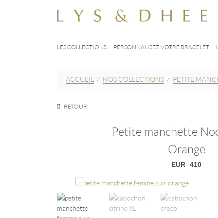
LES COLLECTIONS
PERSONNALISEZ VOTRE BRACELET
ACCUEIL
/
NOS COLLECTIONS
/
PETITE MANC
RETOUR
Petite manchette No
Orange
EUR
410