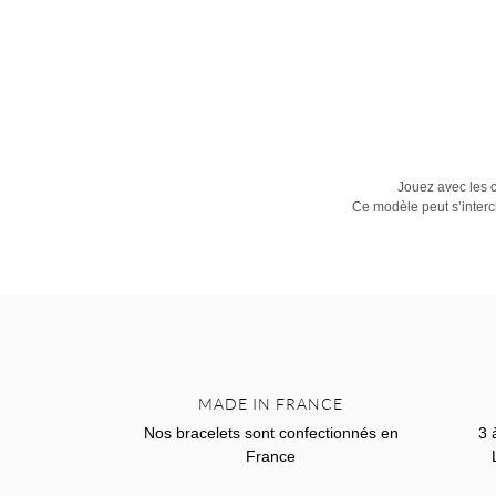
Jouez avec les c
Ce modèle peut s’inter
MADE IN FRANCE
Nos bracelets sont confectionnés en
3 
France