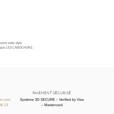
ivre votre style.
ubrique LES CABOCHONS.
PAIEMENT SÉCURISÉ
er.com
Système 3D SECURE – Verified by Visa
36 23
– Mastercard