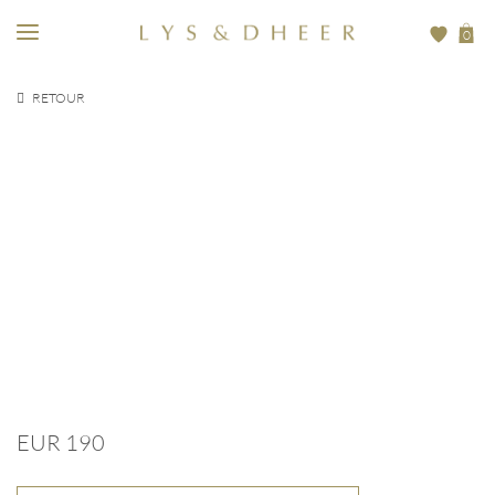
0
RETOUR
EUR
190
EUR 190