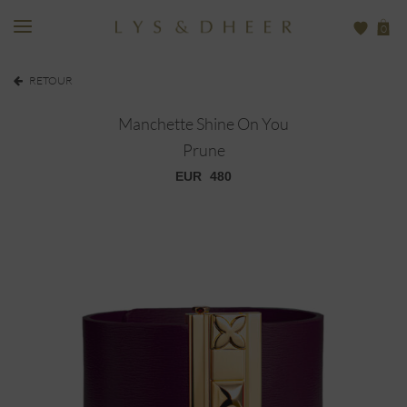
0
RETOUR
Manchette Shine On You
Prune
EUR
480