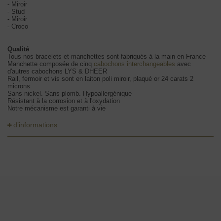
- Miroir
- Stud
- Miroir
- Croco
Qualité
Tous nos bracelets et manchettes sont fabriqués à la main en France
Manchette composée de cinq
cabochons interchangeables
avec
d'autres cabochons LYS & DHEER
Rail, fermoir et vis sont en laiton poli miroir, plaqué or 24 carats 2
microns
Sans nickel. Sans plomb. Hypoallergénique
Résistant à la corrosion et à l'oxydation
Notre mécanisme est garanti à vie
d’informations