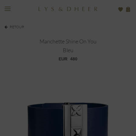
0
RETOUR
Manchette Shine On You
Bleu
EUR
480