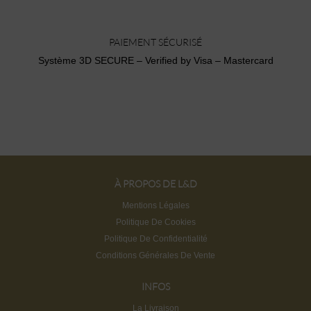
PAIEMENT SÉCURISÉ
Système 3D SECURE – Verified by Visa – Mastercard
À PROPOS DE L&D
Mentions Légales
Politique De Cookies
Politique De Confidentialité
Conditions Générales De Vente
INFOS
La Livraison