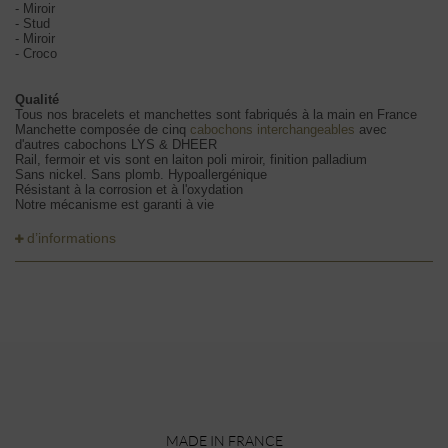
- Miroir
- Stud
- Miroir
- Croco
Qualité
Tous nos bracelets et manchettes sont fabriqués à la main en France
Manchette composée de cinq
cabochons interchangeables
avec
d'autres cabochons LYS & DHEER
Rail, fermoir et vis sont en laiton poli miroir, finition palladium
Sans nickel. Sans plomb. Hypoallergénique
Résistant à la corrosion et à l'oxydation
Notre mécanisme est garanti à vie
d’informations
MADE IN FRANCE