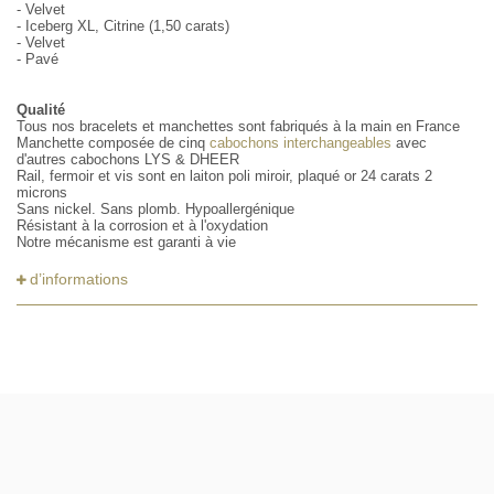
- Velvet
- Iceberg XL, Citrine (1,50 carats)
- Velvet
- Pavé
Qualité
Tous nos bracelets et manchettes sont fabriqués à la main en France
Manchette composée de cinq
cabochons interchangeables
avec
d'autres cabochons LYS & DHEER
Rail, fermoir et vis sont en laiton poli miroir, plaqué or 24 carats 2
microns
Sans nickel. Sans plomb. Hypoallergénique
Résistant à la corrosion et à l'oxydation
Notre mécanisme est garanti à vie
d’informations