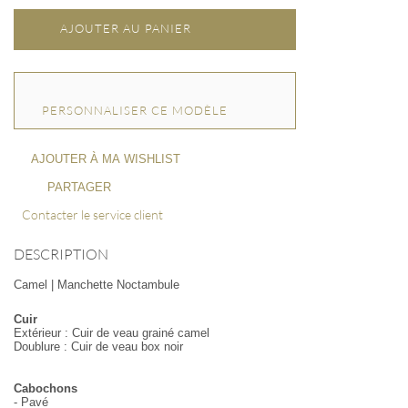
AJOUTER AU PANIER
PERSONNALISER CE MODÈLE
AJOUTER À MA WISHLIST
PARTAGER
Contacter le service client
DESCRIPTION
Camel | Manchette Noctambule
Cuir
Extérieur : Cuir de veau grainé camel
Doublure : Cuir de veau box noir
Cabochons
- Pavé