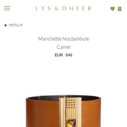
0
RETOUR
Manchette Noctambule
Camel
EUR
540