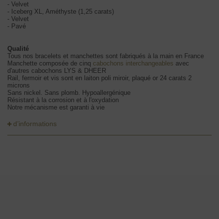
- Velvet
- Iceberg XL, Améthyste (1,25 carats)
- Velvet
- Pavé
Qualité
Tous nos bracelets et manchettes sont fabriqués à la main en France
Manchette composée de cinq
cabochons interchangeables
avec
d'autres cabochons LYS & DHEER
Rail, fermoir et vis sont en laiton poli miroir, plaqué or 24 carats 2
microns
Sans nickel. Sans plomb. Hypoallergénique
Résistant à la corrosion et à l'oxydation
Notre mécanisme est garanti à vie
d’informations