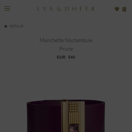
0
RETOUR
Manchette Noctambule
Prune
EUR
540