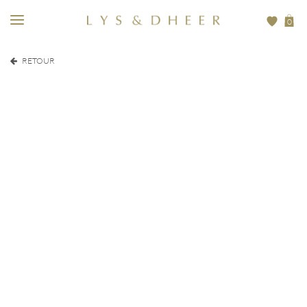
0
RETOUR
EUR
60