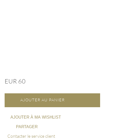
EUR 60
AJOUTER AU PANIER
AJOUTER À MA WISHLIST
PARTAGER
Contacter le service client