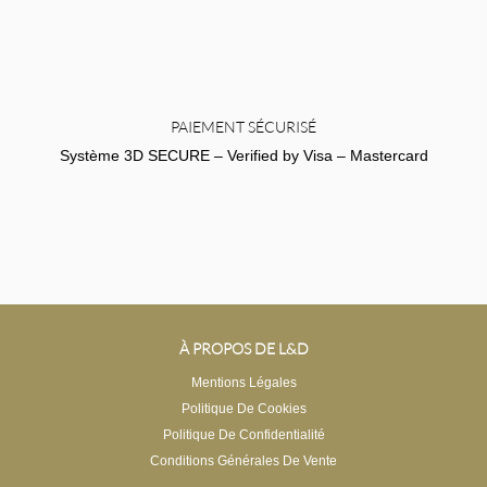
PAIEMENT SÉCURISÉ
Système 3D SECURE – Verified by Visa – Mastercard
À PROPOS DE L&D
Mentions Légales
Politique De Cookies
Politique De Confidentialité
Conditions Générales De Vente