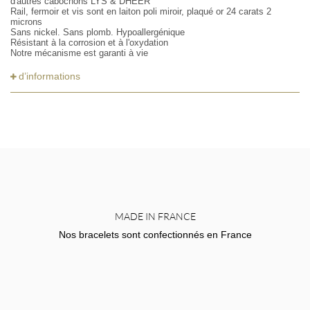
d'autres cabochons LYS & DHEER
Rail, fermoir et vis sont en laiton poli miroir, plaqué or 24 carats 2
microns
Sans nickel. Sans plomb. Hypoallergénique
Résistant à la corrosion et à l'oxydation
Notre mécanisme est garanti à vie
d’informations
MADE IN FRANCE
Nos bracelets sont confectionnés en France