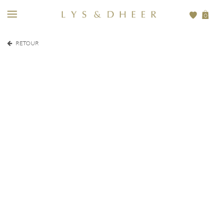
0
RETOUR
EUR
350