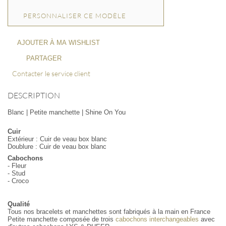
PERSONNALISER CE MODÈLE
AJOUTER À MA WISHLIST
PARTAGER
Contacter le service client
DESCRIPTION
Blanc | Petite manchette | Shine On You
Cuir
Extérieur : Cuir de veau box blanc
Doublure : Cuir de veau box blanc
Cabochons
- Fleur
- Stud
- Croco
Qualité
Tous nos bracelets et manchettes sont fabriqués à la main en France
Petite manchette composée de trois
cabochons interchangeables
avec