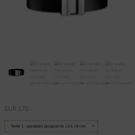
EUR 170
Taille 1 - ajustable (poignet de 13 à 18 cm)
▼