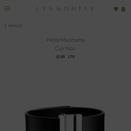
0
RETOUR
Petite Manchette
Cuir Noir
EUR
170