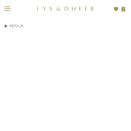
0
RETOUR
EUR
260