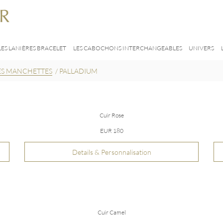
LES LANIÈRES BRACELET
LES CABOCHONS INTERCHANGEABLES
UNIVERS
ES MANCHETTES
/
PALLADIUM
Cuir Rose
EUR 180
Details & Personnalisation
Cuir Camel