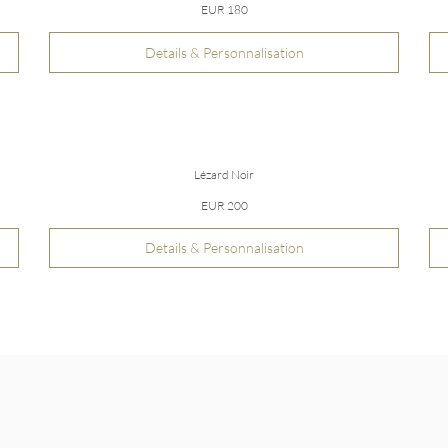
EUR 180
Details & Personnalisation
Lézard Noir
EUR 200
Details & Personnalisation