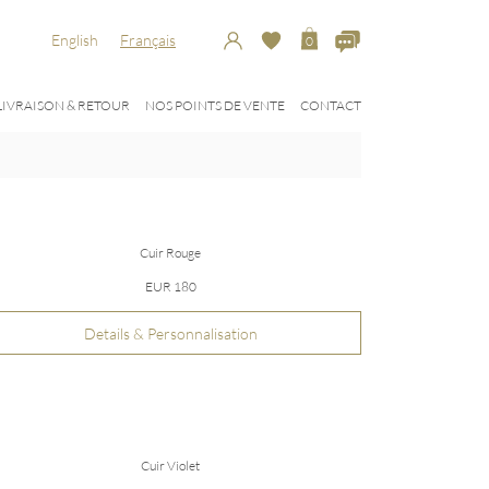
English
Français
0
LIVRAISON & RETOUR
NOS POINTS DE VENTE
CONTACT
Cuir Rouge
EUR 180
Details & Personnalisation
Cuir Violet