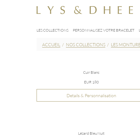
LES COLLECTIONS
PERSONNALISEZ VOTRE BRACELET
ACCUEIL
/
NOS COLLECTIONS
/
LES MONTUR
Cuir Blanc
EUR 180
Details & Personnalisation
Lézard Bleu Nuit