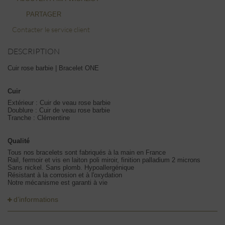
PARTAGER
Contacter le service client
DESCRIPTION
Cuir rose barbie | Bracelet ONE
Cuir
Extérieur : Cuir de veau rose barbie
Doublure : Cuir de veau rose barbie
Tranche : Clémentine
Qualité
Tous nos bracelets sont fabriqués à la main en France
Rail, fermoir et vis en laiton poli miroir, finition palladium 2 microns
Sans nickel. Sans plomb. Hypoallergénique
Résistant à la corrosion et à l'oxydation
Notre mécanisme est garanti à vie
d’informations