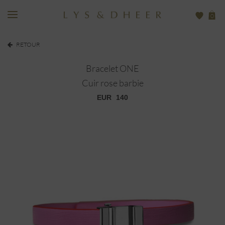
0
RETOUR
Bracelet ONE
Cuir rose barbie
EUR
140