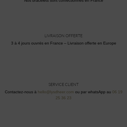
Nos bracelets sont confectionnés en France
LIVRAISON OFFERTE
3 à 4 jours ouvrés en France – Livraison offerte en Europe
SERVICE CLIENT
Contactez-nous à
hello@lysdheer.com
ou par whatsApp au
06 19
25 36 23