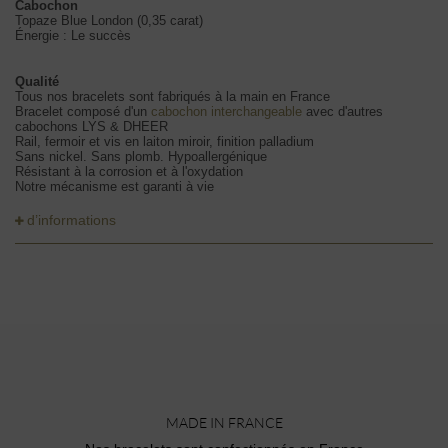
Cabochon
Topaze Blue London (0,35 carat)
Énergie : Le succès
Qualité
Tous nos bracelets sont fabriqués à la main en France
Bracelet composé d'un
cabochon interchangeable
avec d'autres
cabochons LYS & DHEER
Rail, fermoir et vis en laiton miroir, finition palladium
Sans nickel. Sans plomb. Hypoallergénique
Résistant à la corrosion et à l'oxydation
Notre mécanisme est garanti à vie
d’informations
MADE IN FRANCE