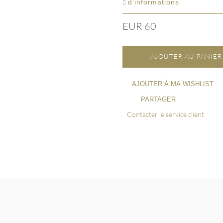
d’informations
EUR 60
AJOUTER AU PANIER
AJOUTER À MA WISHLIST
PARTAGER
Contacter le service client