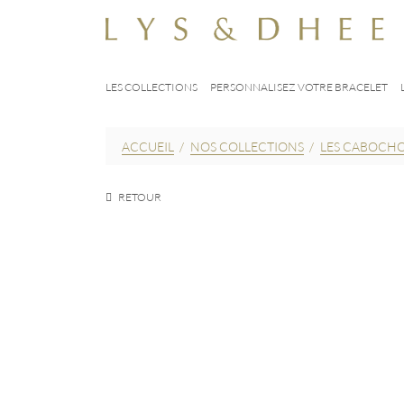
LES COLLECTIONS
PERSONNALISEZ VOTRE BRACELET
ACCUEIL
/
NOS COLLECTIONS
/
LES CABOCH
RETOUR
EUR
60