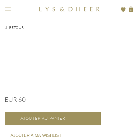
0
RETOUR
EUR
60
EUR 60
AJOUTER AU PANIER
AJOUTER À MA WISHLIST