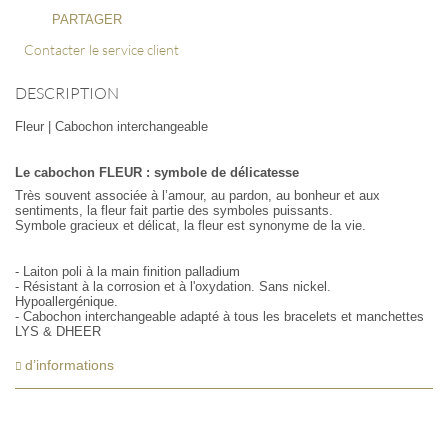
PARTAGER
Contacter le service client
DESCRIPTION
Fleur | Cabochon interchangeable
Le cabochon FLEUR :
symbole de délicatesse
Très souvent associée à l’amour, au pardon, au bonheur et aux
sentiments, la fleur fait partie des symboles puissants.
Symbole gracieux et délicat, la fleur est synonyme de la vie.
- Laiton poli à la main finition palladium
- Résistant à la corrosion et à l'oxydation. Sans nickel.
Hypoallergénique.
- Cabochon interchangeable adapté à tous les bracelets et manchettes
LYS & DHEER
d’informations