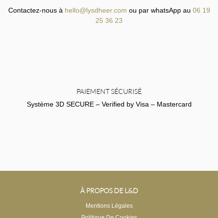
Contactez-nous à
hello@lysdheer.com
ou par whatsApp au
06 19
25 36 23
PAIEMENT SÉCURISÉ
Système 3D SECURE – Verified by Visa – Mastercard
À PROPOS DE L&D
Mentions Légales
Politique De Cookies